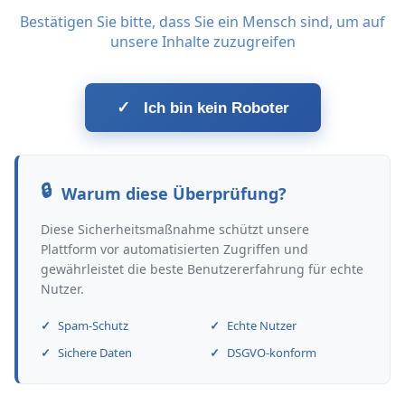
Bestätigen Sie bitte, dass Sie ein Mensch sind, um auf
unsere Inhalte zuzugreifen
✓
Ich bin kein Roboter
Warum diese Überprüfung?
Diese Sicherheitsmaßnahme schützt unsere
Plattform vor automatisierten Zugriffen und
gewährleistet die beste Benutzererfahrung für echte
Nutzer.
Spam-Schutz
Echte Nutzer
Sichere Daten
DSGVO-konform